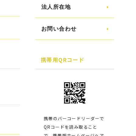
法人所在地
お問い合わせ
携帯用QRコード
携帯のバーコードリーダーで
QRコードを読み取ること
で、携帯版ホームページへア