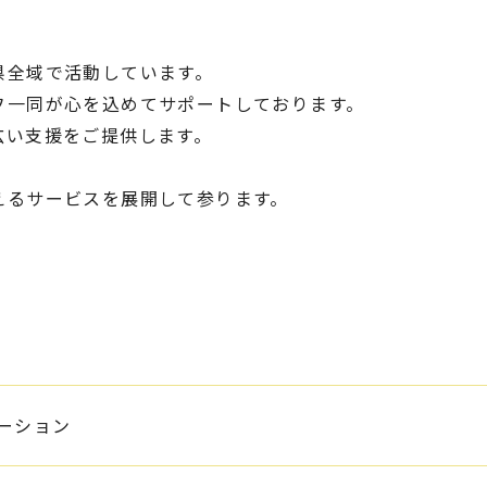
県全域で活動しています。
フ一同が心を込めてサポートしております。
広い支援をご提供します。
えるサービスを展開して参ります。
ーション