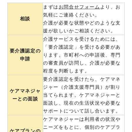
まずは
お問合せフォーム
より、お
気軽にご連絡ください。
相談
介護が必要な状態やどのような支
援が欲しいかご相談ください。
介護サービスを受けるためには、
「要介護認定」を受ける必要があ
要介護認定の
ります。市町村への申請後、専門
申請
の審査員が訪問し、介護が必要な
程度を判断します。
要介護認定を受けたら、ケアマネ
ジャー（介護支援専門員）が割り
ケアマネジャ
当てられます。ケアマネジャーと
ーとの面談
面談し、現在の生活状況や必要な
サポートについて話し合います。
ケアマネジャーは利用者の状況や
ニーズをもとに、個別のケアプラ
ケアプランの